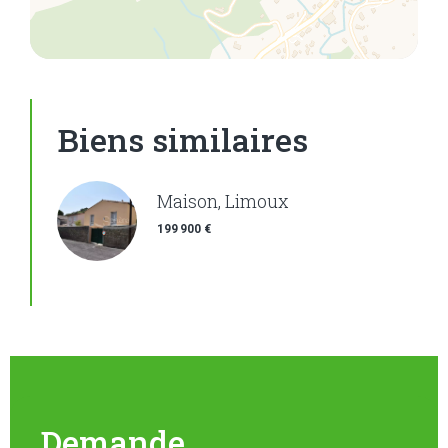
Biens similaires
Maison, Limoux
199 900 €
Demande