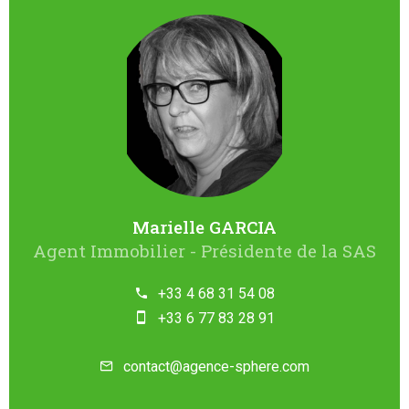
Marielle GARCIA
Agent Immobilier - Présidente de la SAS
+33 4 68 31 54 08
+33 6 77 83 28 91
contact@agence-sphere.com