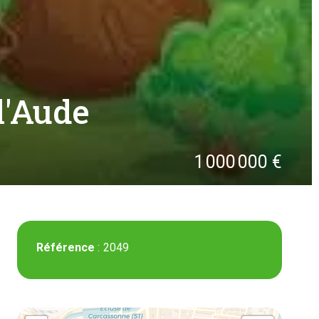
l'Aude
1 000 000 €
Référence
2049