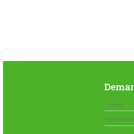
Deman