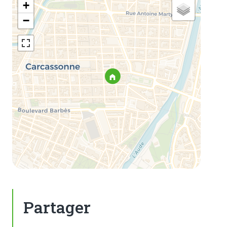
+
−
Partager