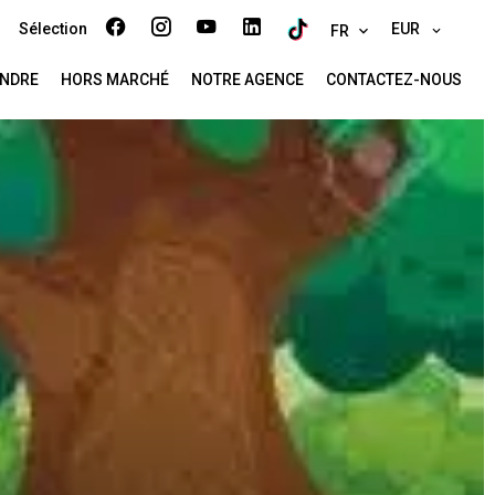
Sélection
EUR
FR
NDRE
HORS MARCHÉ
NOTRE AGENCE
CONTACTEZ-NOUS