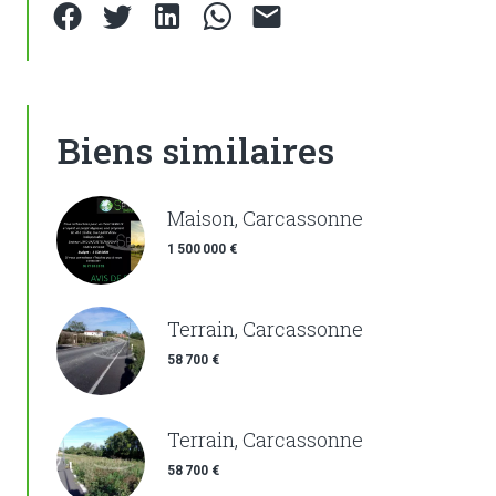
Biens similaires
Maison, Carcassonne
1 500 000 €
Terrain, Carcassonne
58 700 €
Terrain, Carcassonne
58 700 €