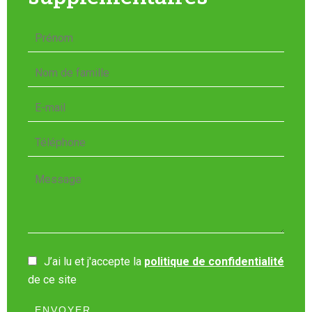
J’ai lu et j'accepte la
politique de confidentialité
de ce site
ENVOYER