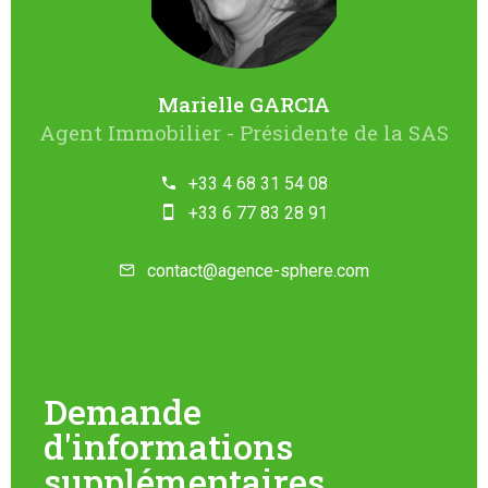
Marielle GARCIA
Agent Immobilier - Présidente de la SAS
+33 4 68 31 54 08
+33 6 77 83 28 91
contact@agence-sphere.com
Demande
d'informations
supplémentaires