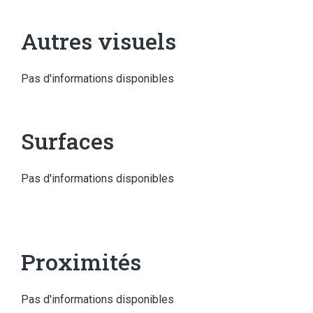
Autres visuels
Pas d'informations disponibles
Surfaces
Pas d'informations disponibles
Proximités
Pas d'informations disponibles