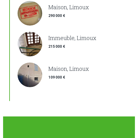
Maison, Limoux
290 000 €
Immeuble, Limoux
215 000 €
Maison, Limoux
109 000 €