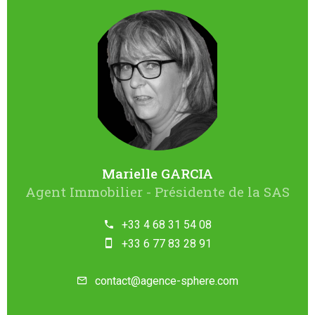
Marielle GARCIA
Agent Immobilier - Présidente de la SAS
+33 4 68 31 54 08
+33 6 77 83 28 91
contact@agence-sphere.com