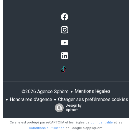
Mentions légales
©2026 Agence Sphère
Honoraires d'agence
Changer ses préférences cookies
Design by
Apimo™
Ce site est protégé par reCAPTCHA et les règles de
confidentialité
et les
conditions d'utilisation
de Google s'appliquent.