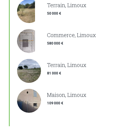
Terrain, Limoux
50 000 €
Commerce, Limoux
580 000 €
Terrain, Limoux
81 000 €
Maison, Limoux
109 000 €