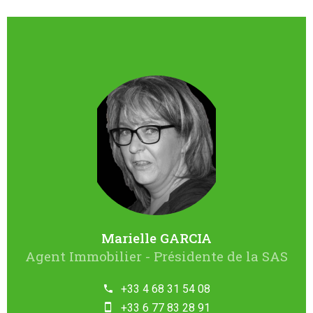
Marielle GARCIA
Agent Immobilier - Présidente de la SAS
+33 4 68 31 54 08
+33 6 77 83 28 91