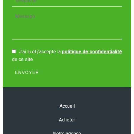
J’ai lu et j'accepte la
politique de confidentialité
de ce site
ENVOYER
Accueil
Acheter
Notre agence