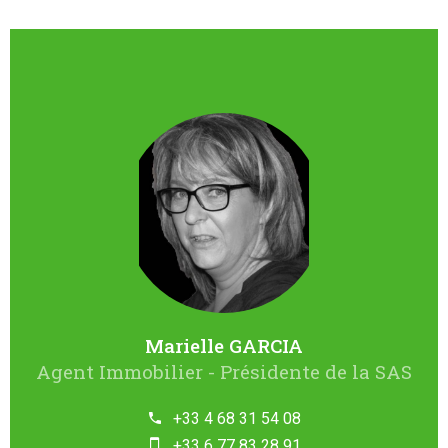
Marielle GARCIA
Agent Immobilier - Présidente de la SAS
+33 4 68 31 54 08
+33 6 77 83 28 91